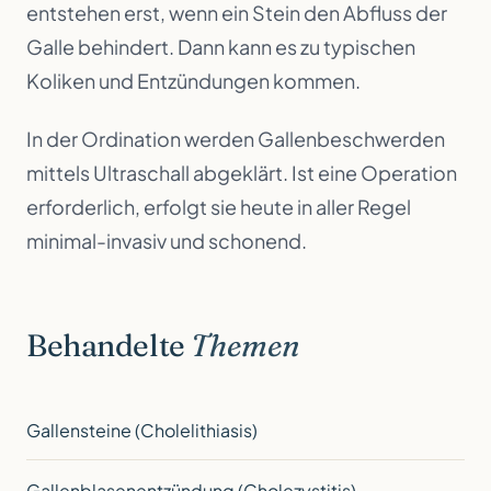
entstehen erst, wenn ein Stein den Abfluss der
Galle behindert. Dann kann es zu typischen
Koliken und Entzündungen kommen.
In der Ordination werden Gallenbeschwerden
mittels Ultraschall abgeklärt. Ist eine Operation
erforderlich, erfolgt sie heute in aller Regel
minimal-invasiv und schonend.
Behandelte
Themen
Gallensteine (Cholelithiasis)
Gallenblasenentzündung (Cholezystitis)