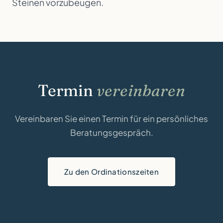
Steinen vorzubeugen.
Termin
vereinbaren
Vereinbaren Sie einen Termin für ein persönliches
Beratungsgespräch.
Zu den Ordinationszeiten