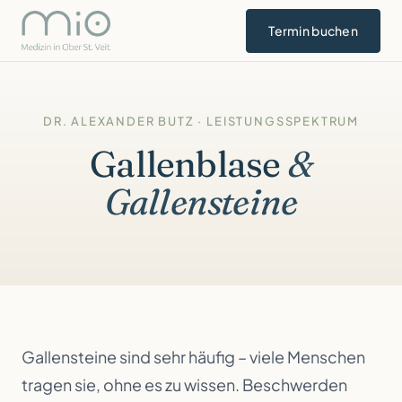
Termin buchen
DR. ALEXANDER BUTZ
· LEISTUNGSSPEKTRUM
Gallenblase
&
Gallensteine
Gallensteine sind sehr häufig – viele Menschen
tragen sie, ohne es zu wissen. Beschwerden