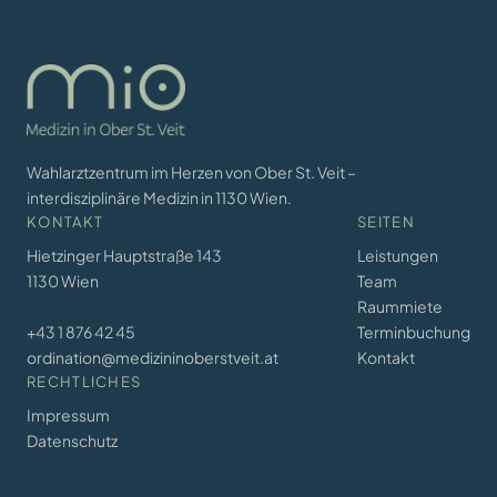
Wahlarztzentrum im Herzen von Ober St. Veit –
interdisziplinäre Medizin in 1130 Wien.
KONTAKT
SEITEN
Hietzinger Hauptstraße 143
Leistungen
1130 Wien
Team
Raummiete
+43 1 876 42 45
Terminbuchung
ordination@medizininoberstveit.at
Kontakt
RECHTLICHES
Impressum
Datenschutz