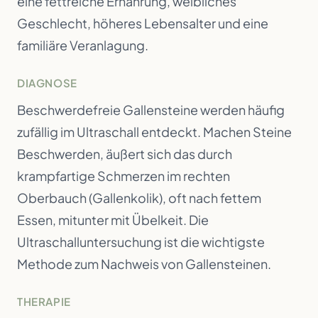
eine fettreiche Ernährung, weibliches
Geschlecht, höheres Lebensalter und eine
familiäre Veranlagung.
DIAGNOSE
Beschwerdefreie Gallensteine werden häufig
zufällig im Ultraschall entdeckt. Machen Steine
Beschwerden, äußert sich das durch
krampfartige Schmerzen im rechten
Oberbauch (Gallenkolik), oft nach fettem
Essen, mitunter mit Übelkeit. Die
Ultraschalluntersuchung ist die wichtigste
Methode zum Nachweis von Gallensteinen.
THERAPIE